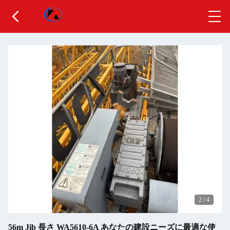
2
/
4
56m Jib 長さ WA5610-6A あなたの建設ニーズに最適な使