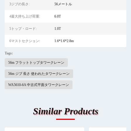
3ジブの長さ:
56メートル
4最大持ち上げ荷重:
6.0T
5トップ・ロード:
1.0T
6マストセクション:
1.6*1.6*2.8m
Tags:
56m フラットトップタワークレーン
56m ジブ 長さ 使われたタワークレーン
WA5610-6A 中古式平面タワークレーン
Similar Products