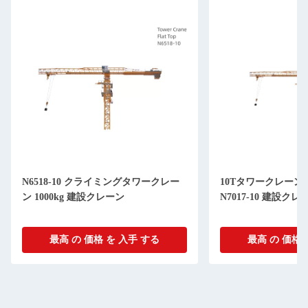
N6518-10 クライミングタワークレー
10Tタワークレーン
ン 1000kg 建設クレーン
N7017-10 建設クレ
最高 の 価格 を 入手 する
最高 の 価格 