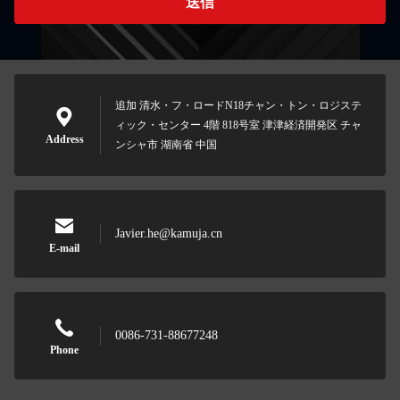
送信
追加 清水・フ・ロードN18チャン・トン・ロジステ
ィック・センター 4階 818号室 津津経済開発区 チャ
Address
ンシャ市 湖南省 中国
Javier.he@kamuja.cn
E-mail
0086-731-88677248
Phone