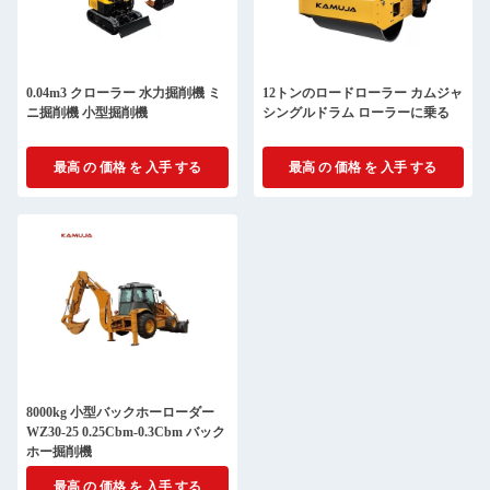
0.04m3 クローラー 水力掘削機 ミ
12トンのロードローラー カムジャ
ニ掘削機 小型掘削機
シングルドラム ローラーに乗る
最高 の 価格 を 入手 する
最高 の 価格 を 入手 する
8000kg 小型バックホーローダー
WZ30-25 0.25Cbm-0.3Cbm バック
ホー掘削機
最高 の 価格 を 入手 する