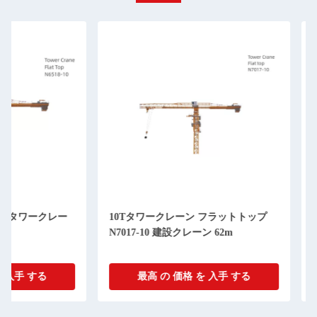
10Tタワークレーン フラットトップ
N7527-20 フラ
N7017-10 建設クレーン 62m
ーン 62m 20t 最大
最高 の 価格 を 入手 する
最高 の 価格 