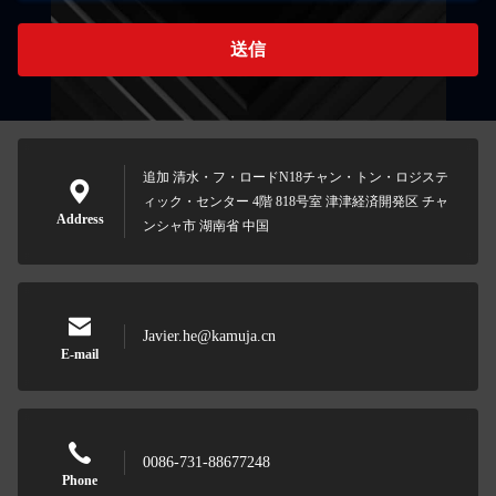
送信
追加 清水・フ・ロードN18チャン・トン・ロジステ
ィック・センター 4階 818号室 津津経済開発区 チャ
Address
ンシャ市 湖南省 中国
Javier.he@kamuja.cn
E-mail
0086-731-88677248
Phone