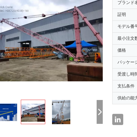
ブランド
証明
モデル番
最小注文
価格
パッケー
受渡し時
支払条件
供給の能