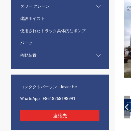
タワー クレーン
建設ホイスト
使用されたトラック具体的なポンプ
パーツ
移動装置
コンタクトパーソン :
Javier He
WhatsApp :
+8618268198991
連絡先