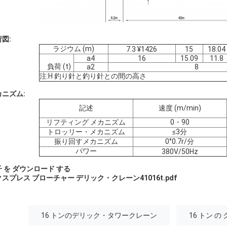
図:
ラジウム (m)
7.3 ¥1426
15
18.04
a4
16
15.09
11.8
負荷 (t)
a2
8
注:H 釣り針と釣り針との間の高さ
カニズム:
記述
速度 (m/min)
リフティング メカニズム
0・90
トロッリー・メカニズム
≤3分
振り回すメカニズム
0°0.7r/分
パワー
380V/50Hz
 を ダウンロード する
スプレス ブローチャー デリック・クレーン41016t.pdf
16 トンのデリック・タワークレーン
16 トン の