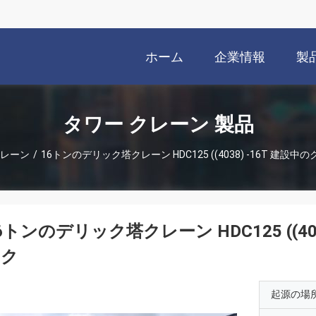
ホーム
企業情報
製
タワー クレーン 製品
クレーン
/
16トンのデリック塔クレーン HDC125 ((4038) -16T 建
6トンのデリック塔クレーン HDC125 ((4
ック
起源の場