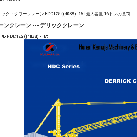
ック・タワークレーン HDC125 ((4038) -16t 最大容量 16トンの負荷
ーンクレーン --- デリッククレーン
:HDC125 ((4038) -16t