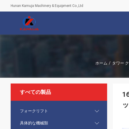
Hunan Kamuja Machinery & Equipment Co.,Ltd
ホーム
/
タワー 
すべての製品
1
フォークリフト
具体的な機械類