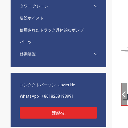
タワー クレーン
建設ホイスト
使用されたトラック具体的なポンプ
パーツ
移動装置
コンタクトパーソン :
Javier He
WhatsApp :
+8618268198991
連絡先