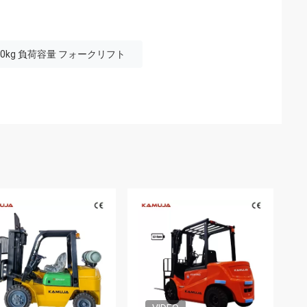
00kg 負荷容量 フォークリフト