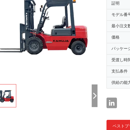
証明
モデル番
最小注文
価格
パッケー
受渡し時
支払条件
供給の能
ベストプ