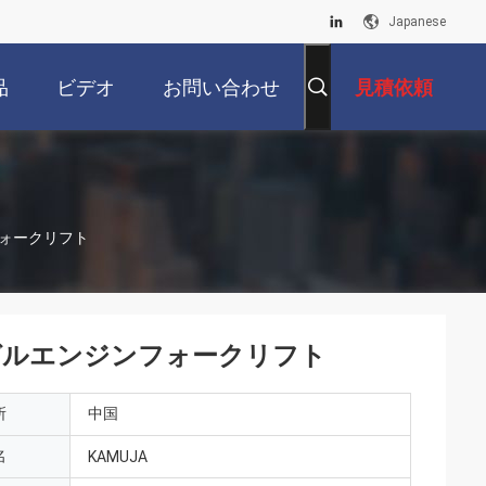
Japanese
品
ビデオ
お問い合わせ
見積依頼
フォークリフト
ーゼルエンジンフォークリフト
所
中国
名
KAMUJA