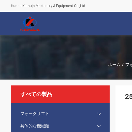
Hunan Kamuja Machinery & Equipment Co.,Ltd
ホーム
/
フ
すべての製品
2
フォークリフト
具体的な機械類