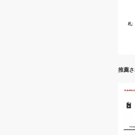
札:
推薦さ