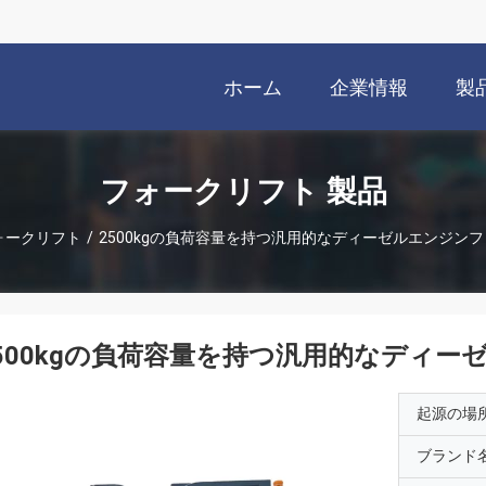
ホーム
企業情報
製
フォークリフト 製品
ォークリフト
/
2500kgの負荷容量を持つ汎用的なディーゼルエンジン
500kgの負荷容量を持つ汎用的なディ
起源の場
ブランド